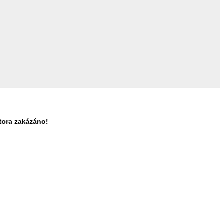
tora zakázáno!