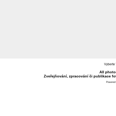
Vyberte 
All photo
Zveřejňování, zpracování či publikace f
Powered