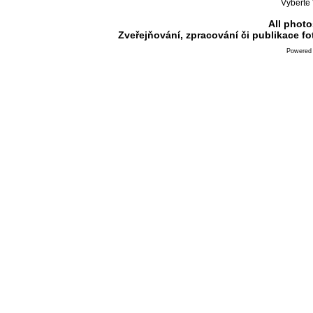
Vyberte 
All photo
Zveřejňování, zpracování či publikace f
Powered