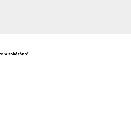
tora zakázáno!