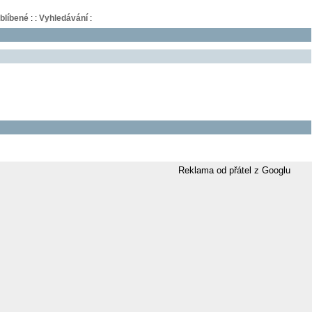
blíbené
:
:
Vyhledávání
:
Reklama od přátel z Googlu