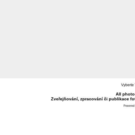
Vyberte 
All photo
Zveřejňování, zpracování či publikace f
Powered