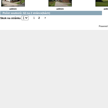
admin
admin
adm
Počet souborů: 62 na 2 stránce(kách)
1
2
Skok na stránku
Powered