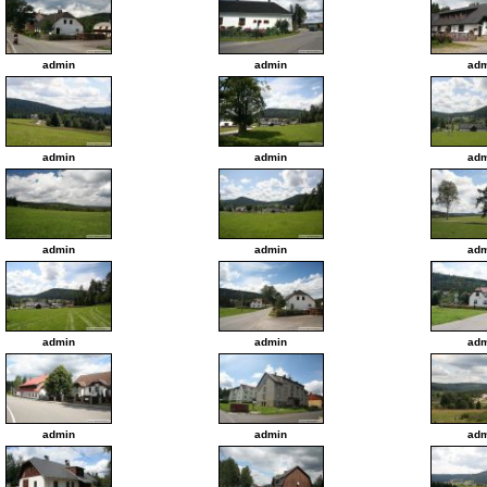
admin
admin
adm
admin
admin
adm
admin
admin
adm
admin
admin
adm
admin
admin
adm