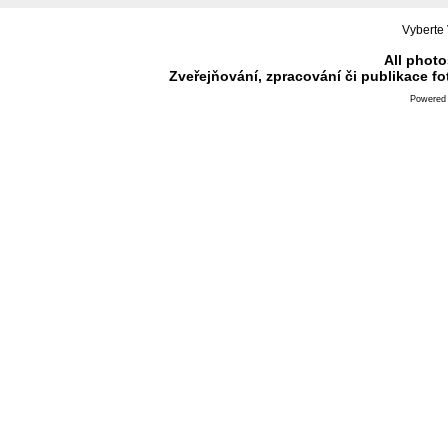
Vyberte 
All photo
Zveřejňování, zpracování či publikace f
Powered