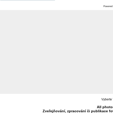
Powered
Vyberte 
All photo
Zveřejňování, zpracování či publikace f