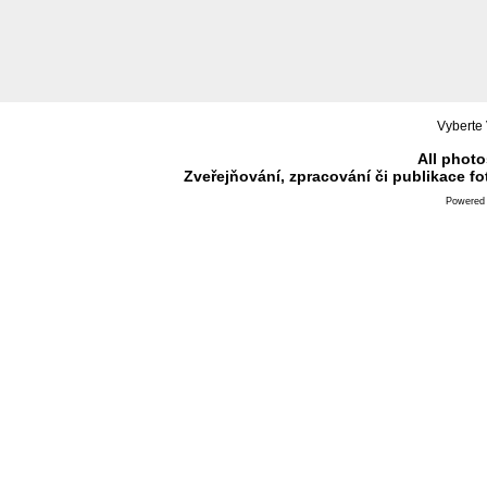
Vyberte 
All photo
Zveřejňování, zpracování či publikace f
Powered