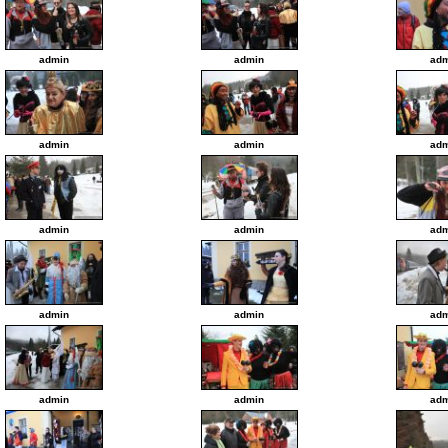
admin
admin
adm
admin
admin
adm
admin
admin
adm
admin
admin
adm
admin
admin
adm