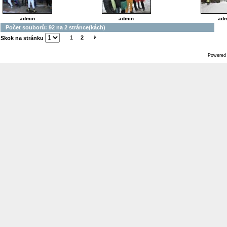
admin
admin
adm
Počet souborů: 92 na 2 stránce(kách)
1
2
Skok na stránku
Powered