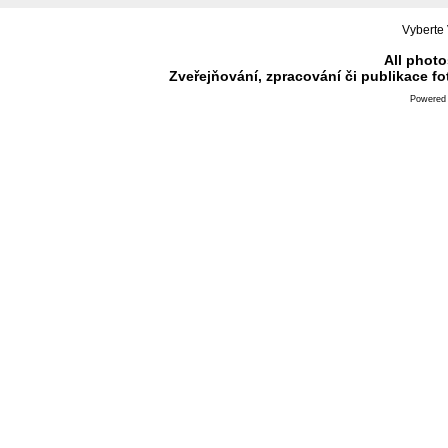
Vyberte 
All photo
Zveřejňování, zpracování či publikace f
Powered