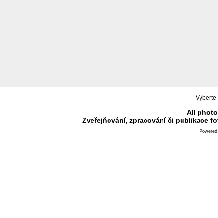
Vyberte 
All photo
Zveřejňování, zpracování či publikace f
Powered