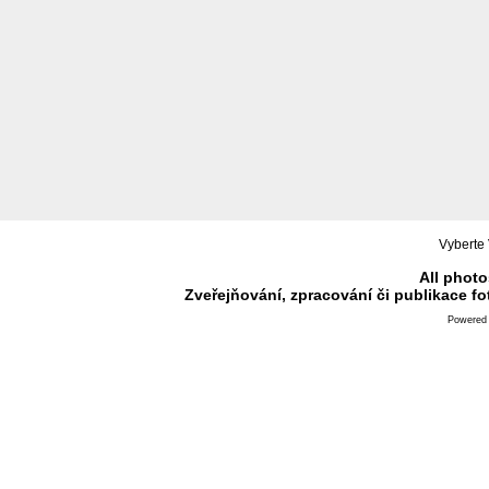
Vyberte 
All photo
Zveřejňování, zpracování či publikace f
Powered