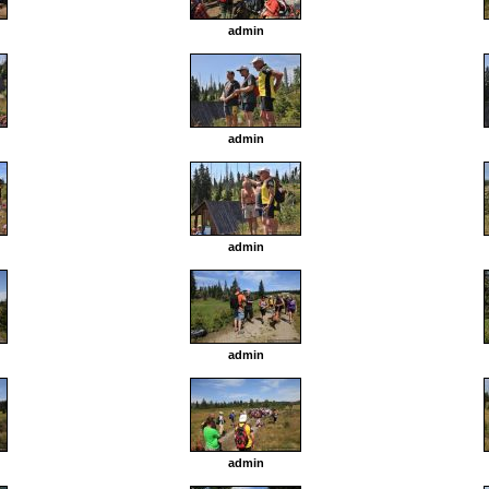
admin
admin
admin
admin
admin