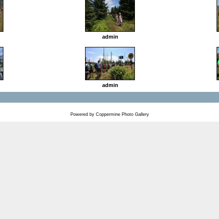
admin
admin
Powered by
Coppermine Photo Gallery