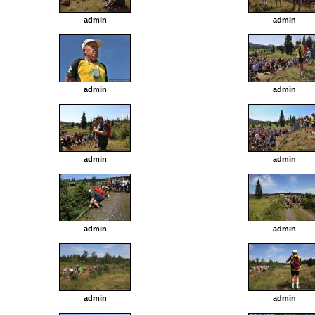
admin
admin
admin
admin
admin
admin
admin
admin
admin
admin