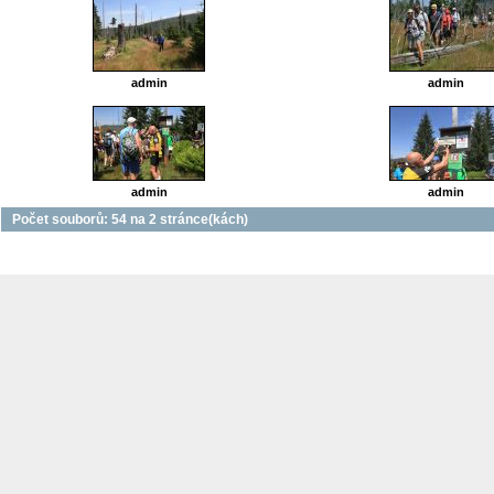
admin
admin
admin
admin
Počet souborů: 54 na 2 stránce(kách)