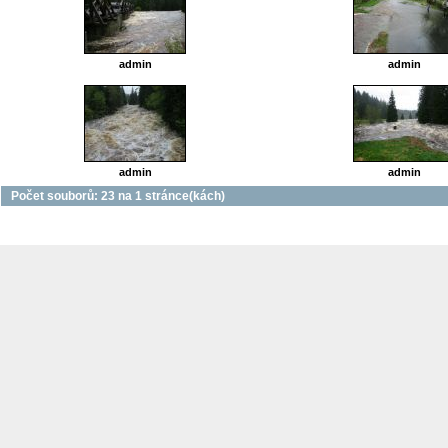
admin
admin
admin
admin
Počet souborů: 23 na 1 stránce(kách)