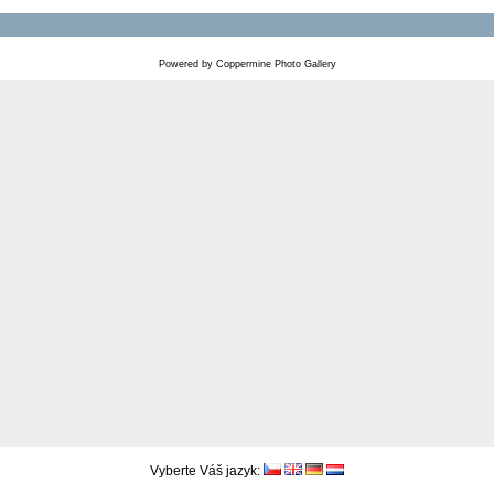
Powered by
Coppermine Photo Gallery
Vyberte Váš jazyk: