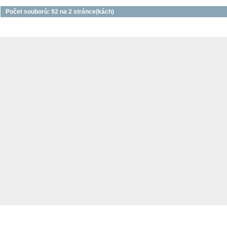
Počet souborů: 92 na 2 stránce(kách)