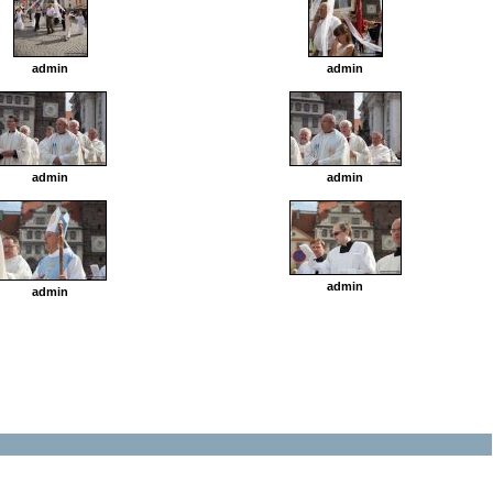
admin
admin
admin
admin
admin
admin