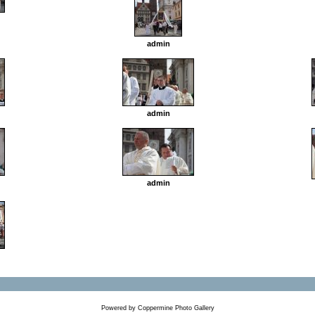
admin
admin
admin
Powered by
Coppermine Photo Gallery