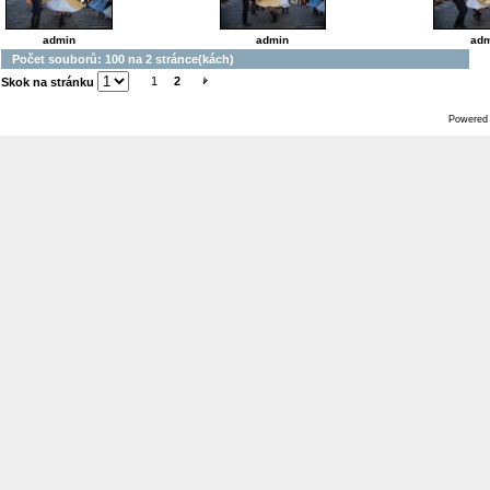
admin
admin
adm
Počet souborů: 100 na 2 stránce(kách)
1
2
Skok na stránku
Powered