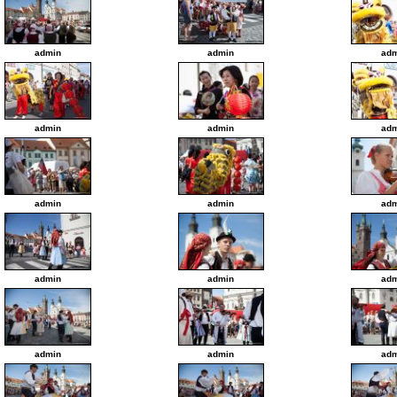
admin
admin
adm
admin
admin
adm
admin
admin
adm
admin
admin
adm
admin
admin
adm