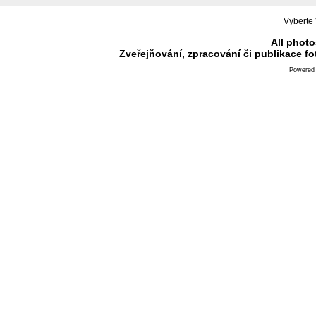
Vyberte 
All photo
Zveřejňování, zpracování či publikace f
Powered