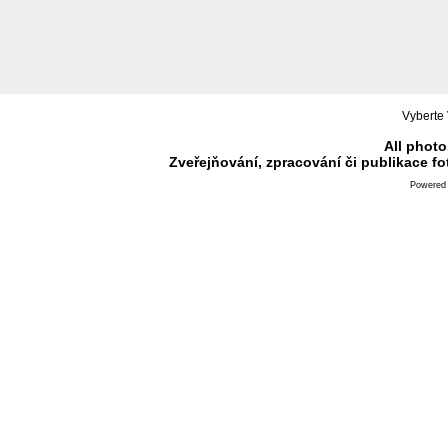
Vyberte 
All photo
Zveřejňování, zpracování či publikace f
Powered