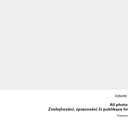
Vyberte 
All photo
Zveřejňování, zpracování či publikace f
Powered