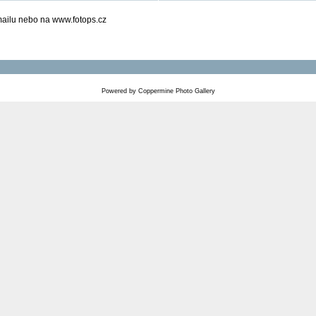
mailu nebo na www.fotops.cz
Powered by
Coppermine Photo Gallery