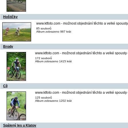
Hoštičky
www.ktfoto.com - možnost objednání těchto a velké spousty 
85 souborů
Album zobrazeno 987 krát
Brody
www.ktfoto.com - možnost objednání těchto a velké spousty 
172 souborů
Album zobrazeno 1415 krát
Cíl
www.ktfoto.com - možnost objednání těchto a velké spousty 
125 souborů
Album zobrazeno 1202 krát
Spálený les u Klatov