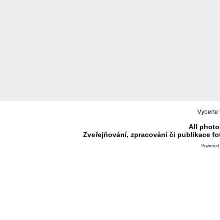
Vyberte 
All photo
Zveřejňování, zpracování či publikace f
Powered