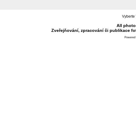
Vyberte 
All photo
Zveřejňování, zpracování či publikace f
Powered