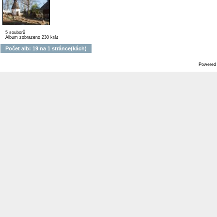
5 souborů
Album zobrazeno 230 krát
Počet alb: 19 na 1 stránce(kách)
Powered