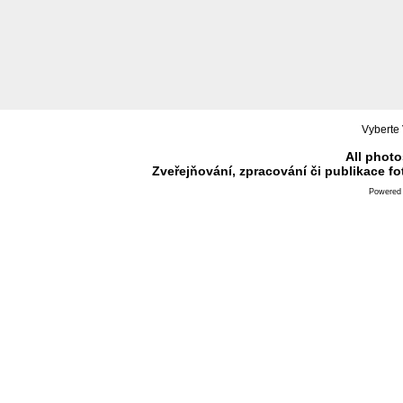
Vyberte 
All photo
Zveřejňování, zpracování či publikace f
Powered