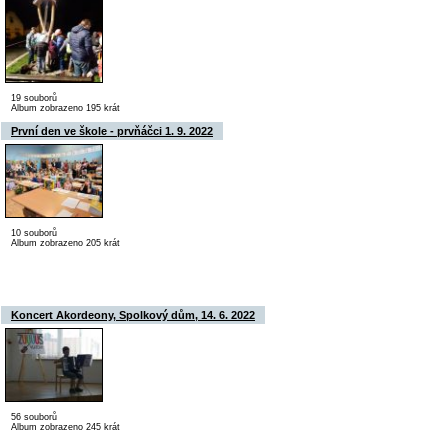
19 souborů
Album zobrazeno 195 krát
První den ve škole - prvňáčci 1. 9. 2022
10 souborů
Album zobrazeno 205 krát
Koncert Akordeony, Spolkový dům, 14. 6. 2022
56 souborů
Album zobrazeno 245 krát