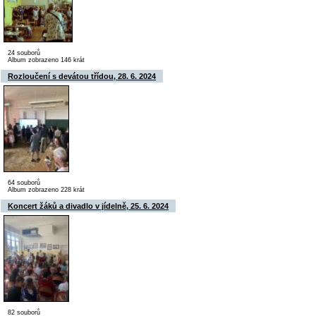
24 souborů
Album zobrazeno 146 krát
Rozloučení s devátou třídou, 28. 6. 2024
64 souborů
Album zobrazeno 228 krát
Koncert žáků a divadlo v jídelně, 25. 6. 2024
82 souborů