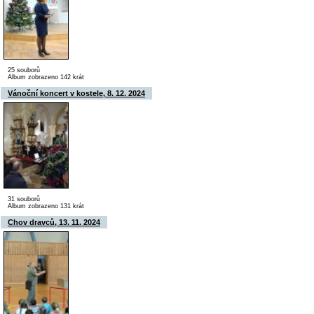
25 souborů
Album zobrazeno 142 krát
Vánoční koncert v kostele, 8. 12. 2024
31 souborů
Album zobrazeno 131 krát
Chov dravců, 13. 11. 2024