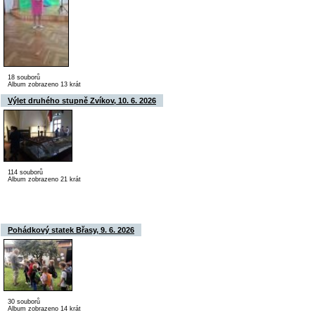
18 souborů
Album zobrazeno 13 krát
Výlet druhého stupně Zvíkov, 10. 6. 2026
114 souborů
Album zobrazeno 21 krát
Pohádkový statek Břasy, 9. 6. 2026
30 souborů
Album zobrazeno 14 krát