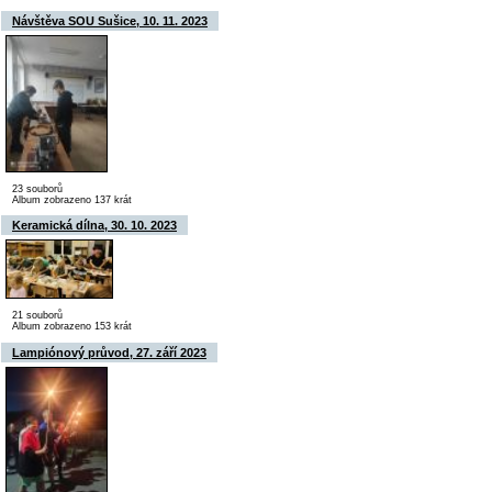
Návštěva SOU Sušice, 10. 11. 2023
23 souborů
Album zobrazeno 137 krát
Keramická dílna, 30. 10. 2023
21 souborů
Album zobrazeno 153 krát
Lampiónový průvod, 27. září 2023