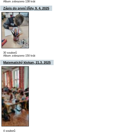
Album zobrazeno 138 krát
Zápis do první třídy, 9. 4. 2025
30 souborů
Album zobrazeno 150 krát
Matematický klokan, 21.3. 2025
4 souborů