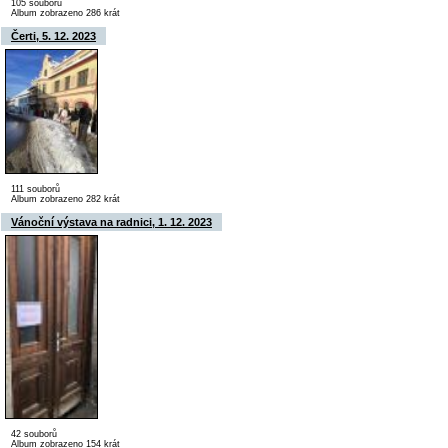
105 souborů
Album zobrazeno 286 krát
Čerti, 5. 12. 2023
111 souborů
Album zobrazeno 282 krát
Vánoční výstava na radnici, 1. 12. 2023
42 souborů
Album zobrazeno 154 krát