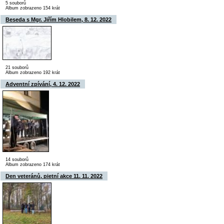
5 souborů
Album zobrazeno 154 krát
Beseda s Mgr. Jiřím Hlobilem, 8. 12. 2022
21 souborů
Album zobrazeno 192 krát
Adventní zpívání, 4. 12. 2022
14 souborů
Album zobrazeno 174 krát
Den veteránů, pietní akce 11. 11. 2022