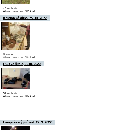
46 souborů
Album zobrazeno 184 krát
Keramická dílna, 25. 10. 2022
8 souborů
Album zobrazeno 162 krát
PČR ve škole, 7. 10. 2022
59 souborů
Album zobrazeno 282 krát
Lampiónový průvod, 27. 9. 2022