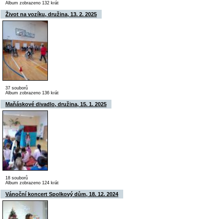
Album zobrazeno 132 krát
Život na vozíku, družina, 13. 2. 2025
37 souborů
Album zobrazeno 136 krát
Maňáskové divadlo, družina, 15. 1. 2025
18 souborů
Album zobrazeno 124 krát
Vánoční koncert Spolkový dům, 18. 12. 2024