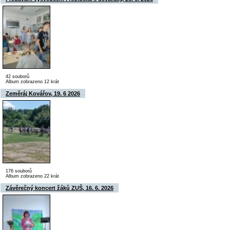
42 souborů
Album zobrazeno 12 krát
Zeměráj Kovářov, 19. 6 2026
176 souborů
Album zobrazeno 22 krát
Závěrečný koncert žáků ZUŠ, 16. 6. 2026