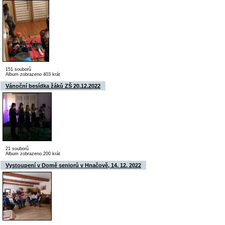
151 souborů
Album zobrazeno 403 krát
Vánoční besídka žáků ZŠ 20.12.2022
21 souborů
Album zobrazeno 200 krát
Vystoupení v Domě seniorů v Hnačově, 14. 12. 2022