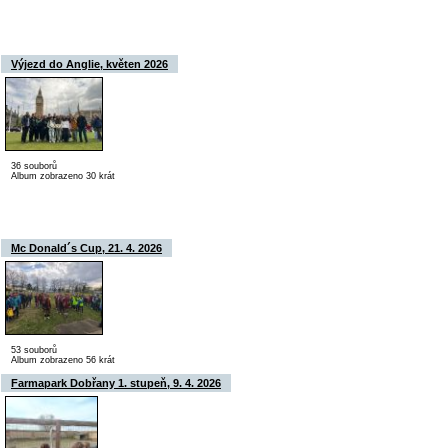
Výjezd do Anglie, květen 2026
36 souborů
Album zobrazeno 30 krát
Mc Donald´s Cup, 21. 4. 2026
53 souborů
Album zobrazeno 56 krát
Farmapark Dobřany 1. stupeň, 9. 4. 2026