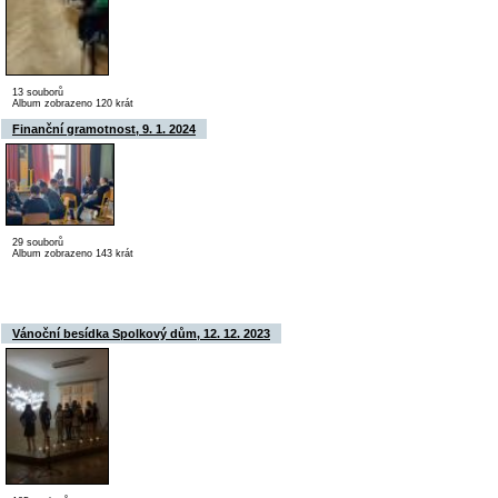
13 souborů
Album zobrazeno 120 krát
Finanční gramotnost, 9. 1. 2024
29 souborů
Album zobrazeno 143 krát
Vánoční besídka Spolkový dům, 12. 12. 2023