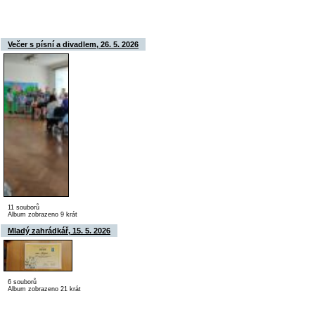
Večer s písní a divadlem, 26. 5. 2026
11 souborů
Album zobrazeno 9 krát
Mladý zahrádkář, 15. 5. 2026
6 souborů
Album zobrazeno 21 krát