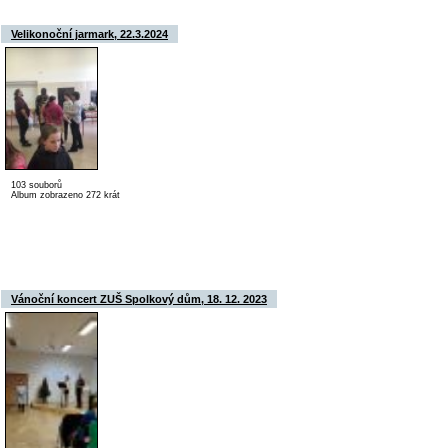
Velikonoční jarmark, 22.3.2024
103 souborů
Album zobrazeno 272 krát
Vánoční koncert ZUŠ Spolkový dům, 18. 12. 2023