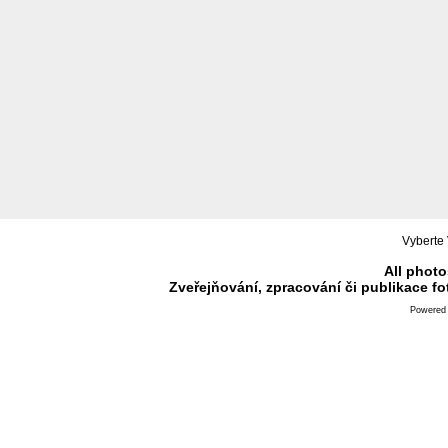
Vyberte 
All photo
Zveřejňování, zpracování či publikace f
Powered