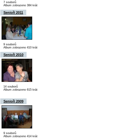
7 souborů
Album zobrazeno 384 krát
Senioři 2011
9 souborů
Album zobrazeno 410 krát
Senioři 2010
14 souborů
Album zobrazeno 615 krát
Senioři 2009
9 souborů
Album zobrazeno 414 krát