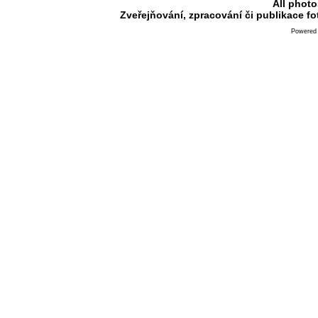
All photo
Zveřejňování, zpracování či publikace f
Powered