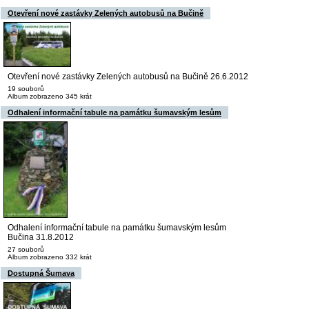
Otevření nové zastávky Zelených autobusů na Bučině
Otevření nové zastávky Zelených autobusů na Bučině 26.6.2012
19 souborů
Album zobrazeno 345 krát
Odhalení informační tabule na památku šumavským lesům
Odhalení informační tabule na památku šumavským lesům
Bučina 31.8.2012
27 souborů
Album zobrazeno 332 krát
Dostupná Šumava