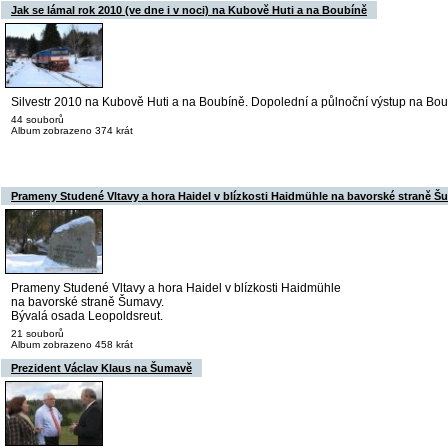
Jak se lámal rok 2010 (ve dne i v noci) na Kubově Huti a na Boubíně
Silvestr 2010 na Kubově Huti a na Boubíně. Dopolední a půlnoční výstup na Bou
44 souborů
Album zobrazeno 374 krát
Prameny Studené Vltavy a hora Haidel v blízkosti Haidmühle na bavorské straně Šu
Prameny Studené Vltavy a hora Haidel v blízkosti Haidmühle
na bavorské straně Šumavy.
Bývalá osada Leopoldsreut.
21 souborů
Album zobrazeno 458 krát
Prezident Václav Klaus na Šumavě