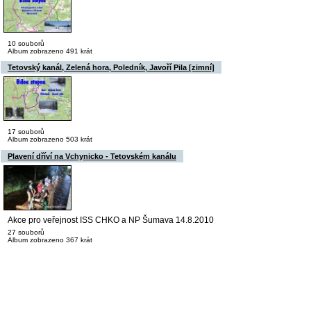
10 souborů
Album zobrazeno 491 krát
Tetovský kanál, Zelená hora, Poledník, Javoří Pila [zimní]
17 souborů
Album zobrazeno 503 krát
Plavení dříví na Vchynicko - Tetovském kanálu
Akce pro veřejnost ISS CHKO a NP Šumava 14.8.2010
27 souborů
Album zobrazeno 367 krát