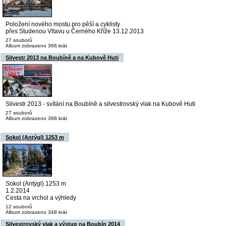
Položení nového mostu pro pěší a cyklisty
přes Studenou Vltavu u Černého Kříže 13.12.2013
27 souborů
Album zobrazeno 366 krát
Silvestr 2013 na Boubíně a na Kubově Huti
Silvestr 2013 - svítání na Boubíně a silvestrovský vlak na Kubově Huti
27 souborů
Album zobrazeno 368 krát
Sokol (Antýgl) 1253 m
Sokol (Antýgl) 1253 m
1.2.2014
Cesta na vrchol a výhledy
12 souborů
Album zobrazeno 348 krát
Silvestrovský vlak a výstup na Boubín 2014