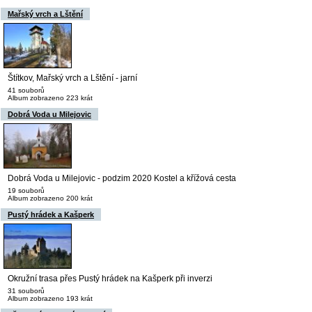
Mařský vrch a Lštění
Štítkov, Mařský vrch a Lštění - jarní
41 souborů
Album zobrazeno 223 krát
Dobrá Voda u Milejovic
Dobrá Voda u Milejovic - podzim 2020 Kostel a křížová cesta
19 souborů
Album zobrazeno 200 krát
Pustý hrádek a Kašperk
Okružní trasa přes Pustý hrádek na Kašperk při inverzi
31 souborů
Album zobrazeno 193 krát