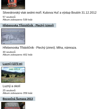
Silvestrovský vlak sedmi moří. Kubova Huť a výstup Boubín 31.12.2012
57 souborů
Album zobrazeno 539 krát
Hřebenovka Třístoličník - Plechý (zimní)
Hřebenovka Třístoličník - Plechý (zimní). Mlha, námraza.
30 souborů
Album zobrazeno 402 krát
Luzný (1373 m)
Luzný a okolí
25 souborů
Album zobrazeno 359 krát
Bezpečná Šumava 2013