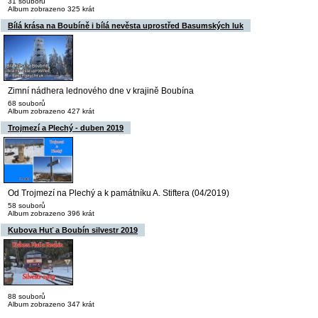
31 souborů
Album zobrazeno 325 krát
Bílá krása na Boubíně i bílá nevěsta uprostřed Basumských luk
Zimní nádhera lednového dne v krajině Boubína
68 souborů
Album zobrazeno 427 krát
Trojmezí a Plechý - duben 2019
Od Trojmezí na Plechý a k památníku A. Stiftera (04/2019)
58 souborů
Album zobrazeno 396 krát
Kubova Huť a Boubín silvestr 2019
88 souborů
Album zobrazeno 347 krát