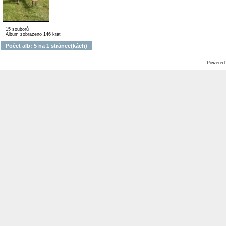
15 souborů
Album zobrazeno 146 krát
Počet alb: 5 na 1 stránce(kách)
Powered