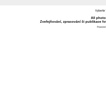
Vyberte 
All photo
Zveřejňování, zpracování či publikace f
Powered