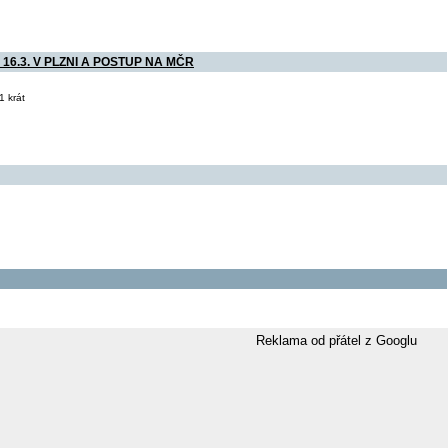
6.3. V PLZNI A POSTUP NA MČR
 krát
Reklama od přátel z Googlu