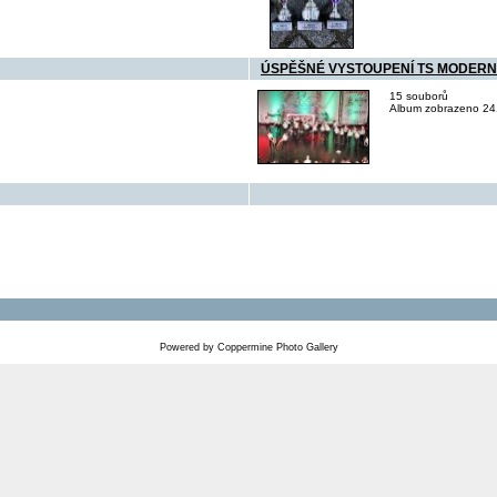
ÚSPĚŠNÉ VYSTOUPENÍ TS MODERN 1
15 souborů
Album zobrazeno 241
Powered by
Coppermine Photo Gallery