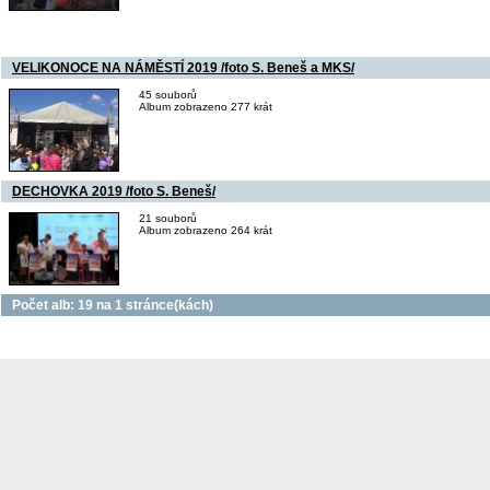
VELIKONOCE NA NÁMĚSTÍ 2019 /foto S. Beneš a MKS/
45 souborů
Album zobrazeno 277 krát
DECHOVKA 2019 /foto S. Beneš/
21 souborů
Album zobrazeno 264 krát
Počet alb: 19 na 1 stránce(kách)