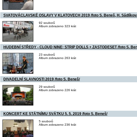
SVATOVÁCLAVSKÉ OSLAVY V KLATOVECH 2019 /foto S. Beneš, H. Sádlíková,
92 souborů
Album zobrazeno 323 krát
HUDEBNÍ STŘEDY - CLOUD NINE; STRIP DOLLS + ZASTODESET /foto S. Ben
23 souborů
Album zobrazeno 263 krát
DIVADELNÍ SLAVNOSTI 2019 /foto S. Beneš/
29 souborů
Album zobrazeno 226 krát
KONCERT KE STÁTNÍMU SVÁTKU 5. 5. 2019 /foto S. Beneš/
5 souborů
Album zobrazeno 236 krát