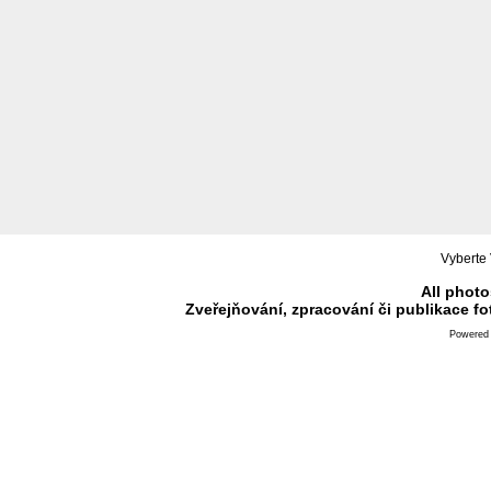
Vyberte 
All photo
Zveřejňování, zpracování či publikace f
Powered