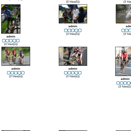
(3 hlas(ů))
(3 hla
admin
adm
(3 hlas(ů))
(3 hla
admin
(3 hlas(ů))
admin
admin
(3 hlas(ů))
(3 hlas(ů))
admin
(3 hlas(ů)