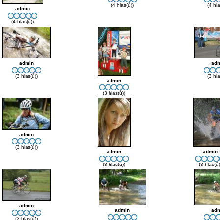
(4 hlas(ů))
(4 hla
admin
(4 hlas(ů))
admin
adm
(3 hlas(ů))
(3 hla
admin
(3 hlas(ů))
admin
(3 hlas(ů))
admin
admin
(3 hlas(ů))
(3 hlas(ů)
admin
admin
adm
(3 hlas(ů))