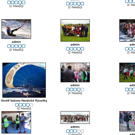
(1 hla
(1 hlas(ů))
(1 hlas(ů))
admin
admin
adm
(1 hlas(ů))
(1 hlas(ů))
(1 hla
admin
adm
(1 hlas(ů))
(1 hla
Uvnitř balonu Hanácké Kyselky
(2 hlas(ů))
admin
adm
(2 hlas(ů))