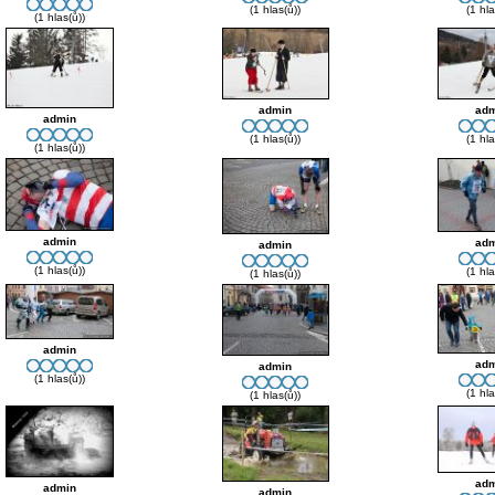
(1 hlas(ů))
(1 hla
(1 hlas(ů))
admin
adm
admin
(1 hlas(ů))
(1 hla
(1 hlas(ů))
admin
adm
admin
(1 hlas(ů))
(1 hla
(1 hlas(ů))
admin
adm
admin
(1 hlas(ů))
(1 hla
(1 hlas(ů))
adm
admin
admin