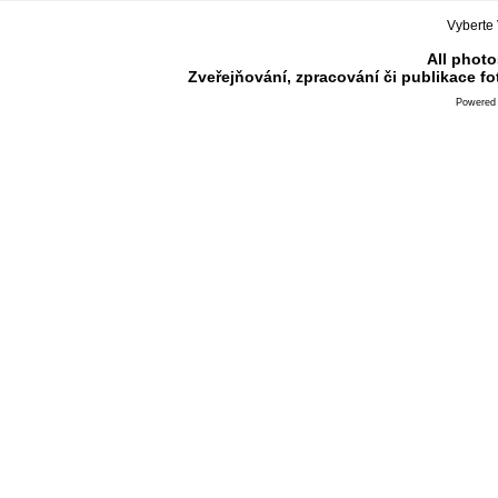
Vyberte 
All photo
Zveřejňování, zpracování či publikace f
Powered