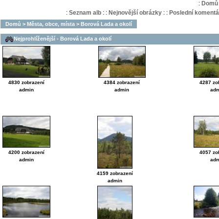
:
Domů
:
Seznam alb
:
:
Nejnovější obrázky
:
:
Poslední komentá
Domů
>
Města, obce, místa
>
Borová Lada a okolí
Nejprohlíženější - Borová Lada a okolí
4830 zobrazení
4384 zobrazení
4287 zo
admin
admin
adm
4200 zobrazení
4057 zo
admin
adm
4159 zobrazení
admin