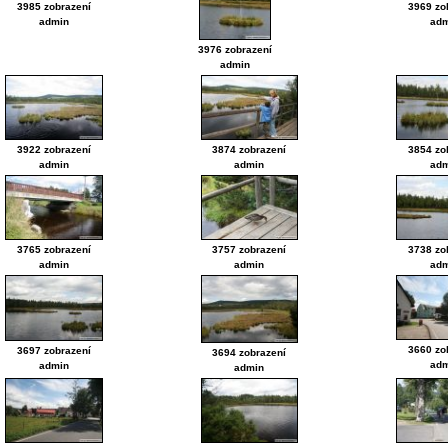
3985 zobrazení
3969 zo
admin
adm
3976 zobrazení
admin
3922 zobrazení
3874 zobrazení
3854 zo
admin
admin
adm
3765 zobrazení
3757 zobrazení
3738 zo
admin
admin
adm
3660 zo
3697 zobrazení
3694 zobrazení
adm
admin
admin