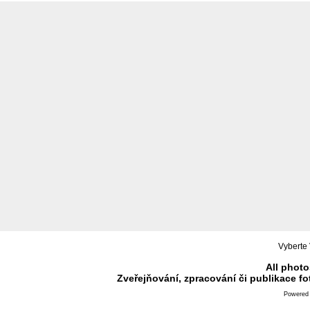
Vyberte 
All photo
Zveřejňování, zpracování či publikace f
Powered