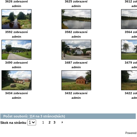
3626 zobrazení
3625 zobrazení
3612 zo
admin
admin
adm
3592 zobrazení
3582 zobrazení
3564 zo
admin
admin
adm
3490 zobrazení
3487 zobrazení
3479 zo
admin
admin
adm
3434 zobrazení
3432 zobrazení
3422 zo
admin
admin
adm
Počet souborů: 114 na 3 stránce(kách)
1
2
3
Skok na stránku
Powered