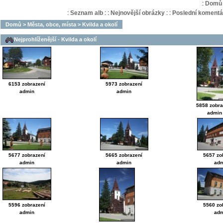
:
Domů
:
Seznam alb
:
:
Nejnovější obrázky
:
:
Poslední komentá
Domů
>
Města, obce, místa
>
Kvilda a okolí
Nejprohlíženější - Kvilda a okolí
6153 zobrazení
5973 zobrazení
admin
admin
5858 zobra
admin
5677 zobrazení
5665 zobrazení
5657 zo
admin
admin
adm
5596 zobrazení
5560 zo
admin
adm