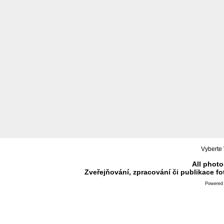
Vyberte 
All photo
Zveřejňování, zpracování či publikace f
Powered