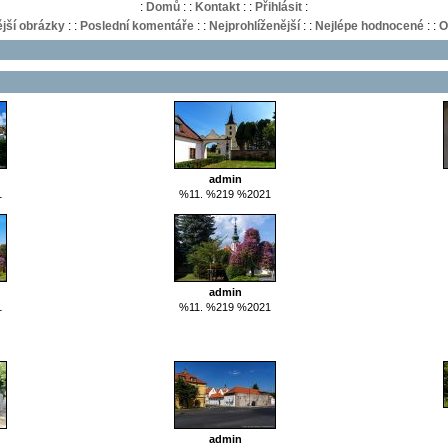
:
Domů
:
:
Kontakt
:
:
Přihlásit
:
jší obrázky
:
:
Poslední komentáře
:
:
Nejprohlíženější
:
:
Nejlépe hodnocené
:
:
O
admin
1
%11. %219 %2021
admin
1
%11. %219 %2021
admin