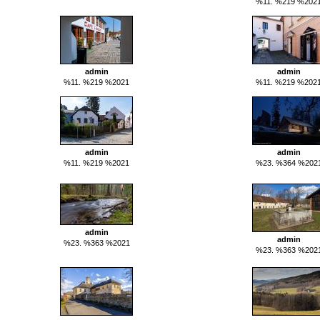
%11. %219 %202
admin
admin
%11. %219 %2021
%11. %219 %202
admin
admin
%11. %219 %2021
%23. %364 %202
admin
admin
%23. %363 %2021
%23. %363 %202