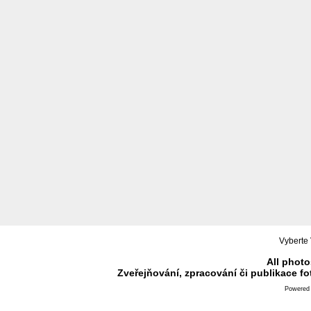
Vyberte 
All photo
Zveřejňování, zpracování či publikace f
Powered