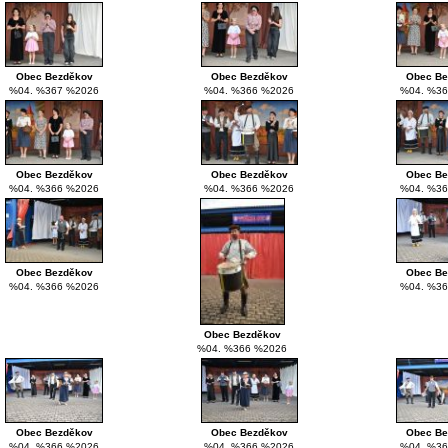
Obec Bezděkov
Obec Bezděkov
Obec Be
%04. %367 %2026
%04. %366 %2026
%04. %36
Obec Bezděkov
Obec Bezděkov
Obec Be
%04. %366 %2026
%04. %366 %2026
%04. %36
Obec Bezděkov
Obec Be
%04. %366 %2026
%04. %36
Obec Bezděkov
%04. %366 %2026
Obec Bezděkov
Obec Bezděkov
Obec Be
%04. %366 %2026
%04. %366 %2026
%04. %36