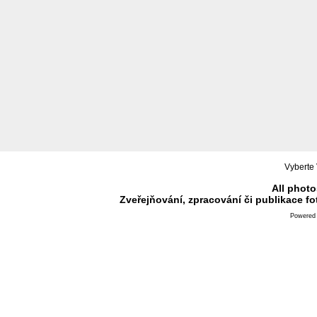
Vyberte 
All photo
Zveřejňování, zpracování či publikace f
Powered