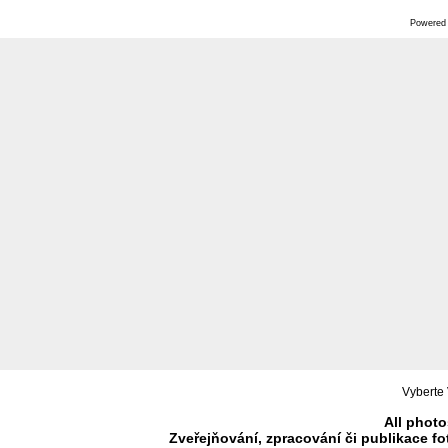
Powered
Vyberte 
All photo
Zveřejňování, zpracování či publikace f