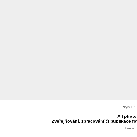
Vyberte 
All photo
Zveřejňování, zpracování či publikace f
Powered