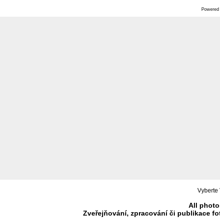
Powered
Vyberte 
All photo
Zveřejňování, zpracování či publikace f