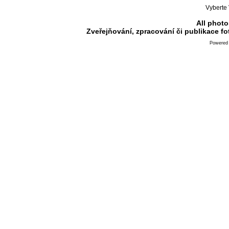
Vyberte 
All photo
Zveřejňování, zpracování či publikace f
Powered