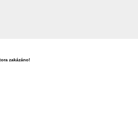
tora zakázáno!