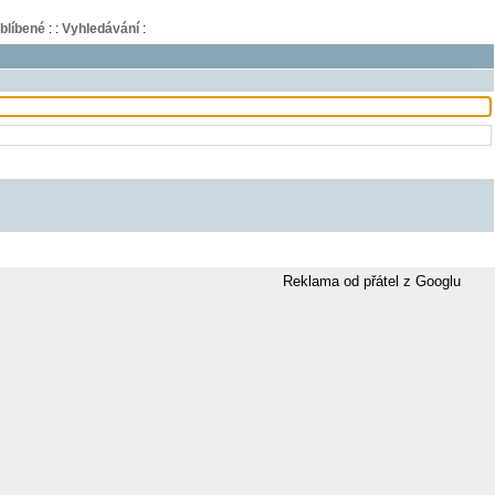
blíbené
:
:
Vyhledávání
:
Reklama od přátel z Googlu