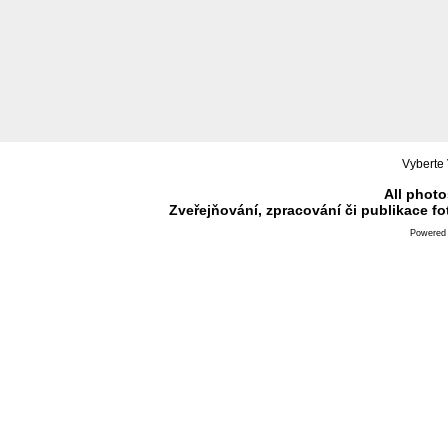
Vyberte 
All photo
Zveřejňování, zpracování či publikace f
Powered