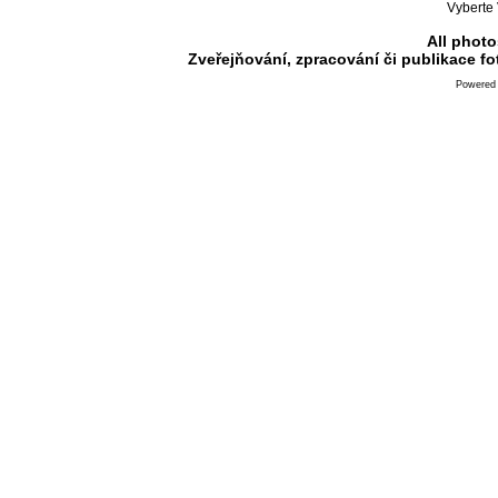
Vyberte 
All photo
Zveřejňování, zpracování či publikace f
Powered