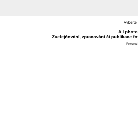
Vyberte 
All photo
Zveřejňování, zpracování či publikace f
Powered