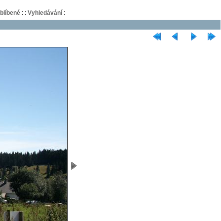
blíbené
:
:
Vyhledávání
: