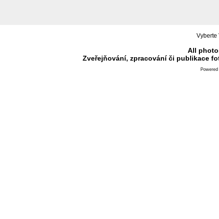
Vyberte 
All photo
Zveřejňování, zpracování či publikace f
Powered