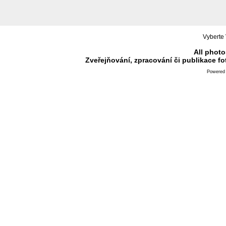
Vyberte 
All photo
Zveřejňování, zpracování či publikace f
Powered