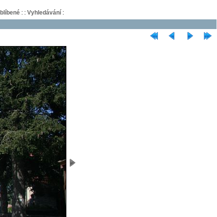
blíbené
:
:
Vyhledávání
: