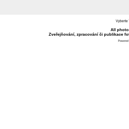
Vyberte 
All photo
Zveřejňování, zpracování či publikace f
Powered