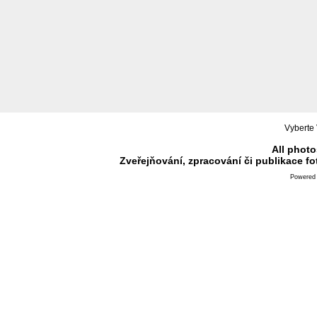
Vyberte 
All photo
Zveřejňování, zpracování či publikace f
Powered