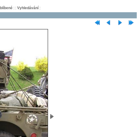
blíbené
:
:
Vyhledávání
: