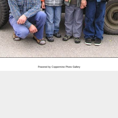
Powered by
Coppermine Photo Gallery