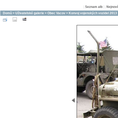
:
Seznam alb
:
:
Nejnově
Domů
>
Uživatelské galerie
>
Obec Vacov
>
Konvoj vojenských vozidel 2013